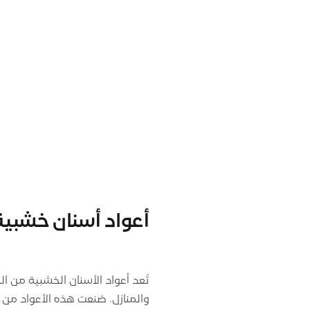
أعواد أسنان خشبية
تُعد أعواد الأسنان الخشبية من ا
والمنازل. صُنعت هذه الأعواد من