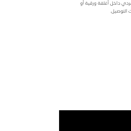
ردي داخل أغلفة ورقية أو
 التوصيل.