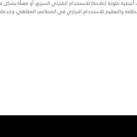
غطية ملونة (ملاحة) للاستخدام المنزلي السريع، أو معبأة بشكل ف
نظافة والتعقيم للاستخدام التجاري في المطاعم، المقاهي، وخدمات