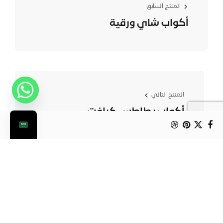
المنتج السابق
أكواب شاي ورقية
المنتج التالي
أكواب بطاطس كرافت
من الممكن أن يعجبك أيضا: