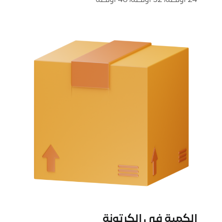
24 أونصة، 32 أونصة، 46 أونصة
الكمية في الكرتونة