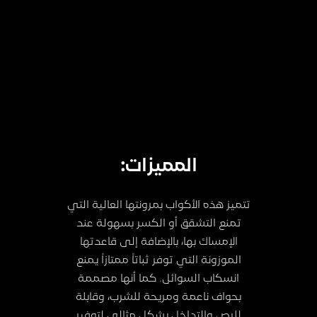
المميزات:
تتميز هذه الأكواب بمرونتها العالية التي
تمنع التشقق أو الكسر بسهولة عند
الإمساك بها، بالإضافة إلى قاعدتها
الموزونة التي توفر ثباتاً ممتازاً يمنع
انسكاب السوائل. كما أنها مصممة
بحواف ناعمة ومريحة للشرب، وقابلة
للرص والتداخل بشكل مثالي لتوفير