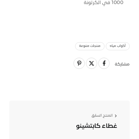
1000 في الكرتونة
أكواب مياه
منتجات متنوعة
مشاركة
المنتج السابق
غطاء كابتشينو