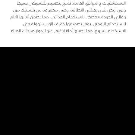
المستشفيات، والمرافق العامة. تتميز بتصميم كلاسيكي بسيط
ولون أبيض نقي يعكس النظافة، وهي مصنوعة من بلاستيك مرن
وعالي الجودة مخصص للاستخدام الغذائي، مما يضمن أمانها التام
للاستخدام اليومي. يوفر تصميمها خفيف الوزن سهولة في
الاستخدام السريع، مما يجعلها أداة لا غنى عنها بجوار مبردات المياه.