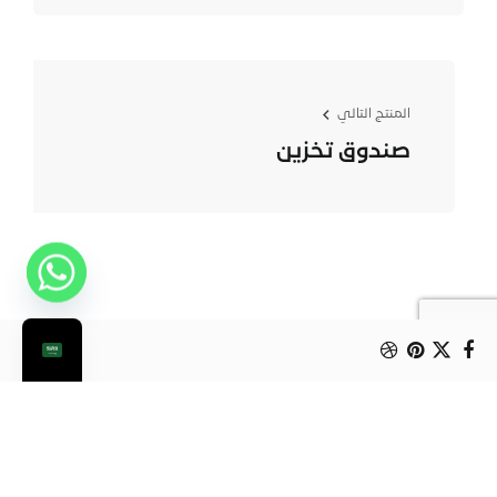
المنتج التالي
صندوق تخزين
من الممكن أن يعجبك أيضا: