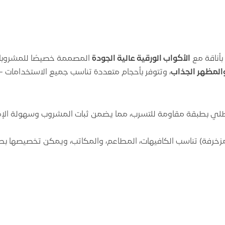
بأناقة مع
الأكواب الورقية عالية الجودة
المصممة خصيصًا للمشروبات 
والمظهر الجذاب
، وتتوفر بأحجام متعددة تناسب جميع الاستخدامات 
ي بطبقة مقاومة للتسرب، مما يضمن ثبات المشروب وسهولة الإ
مزخرفة) تناسب الكافيهات، المطاعم، والمكاتب، ويمكن تخصيصها بطبا