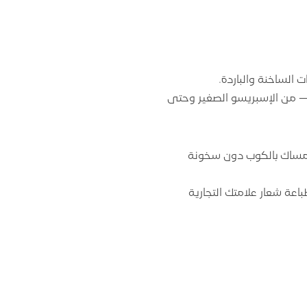
الساخنة والباردة.
— من الإسبريسو الصغير وحتى
مساك بالكوب دون سخونة
عة شعار علامتك التجارية