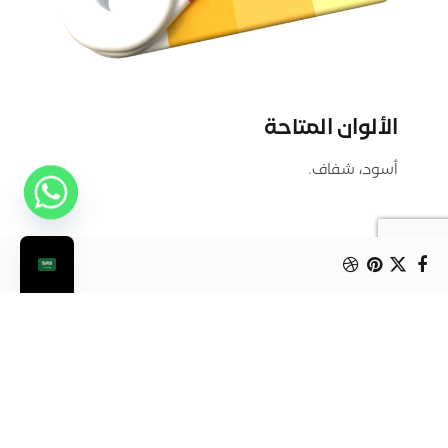
الألوان المتاحة
أسود، شفاف.
أوعية ميكرويف بلاستيك
بلاستيك
مشاركة