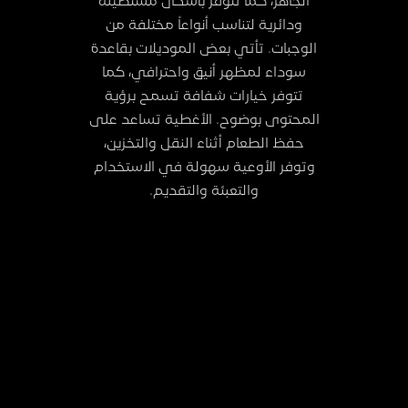
الجاهز، كما تتوفر بأشكال مستطيلة
ودائرية لتناسب أنواعاً مختلفة من
الوجبات. تأتي بعض الموديلات بقاعدة
سوداء لمظهر أنيق واحترافي، كما
تتوفر خيارات شفافة تسمح برؤية
المحتوى بوضوح. الأغطية تساعد على
حفظ الطعام أثناء النقل والتخزين،
وتوفر الأوعية سهولة في الاستخدام
والتعبئة والتقديم.