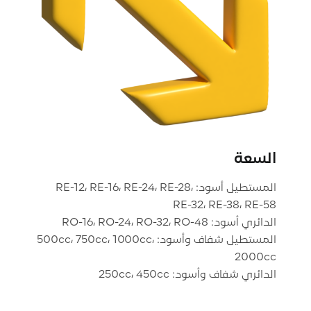
السعة
المستطيل أسود: RE-12، RE-16، RE-24، RE-28،
المستطيل شفاف وأسود: 500cc، 750cc، 1000cc،
الدائري شفاف وأسود: 250cc، 450cc