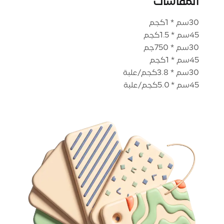
المقاسات
45سم * 5.0كجم/علبة