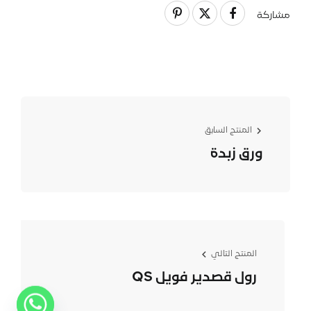
مشاركة
المنتج السابق
ورق زبدة
المنتج التالي
رول قصدير فويل QS