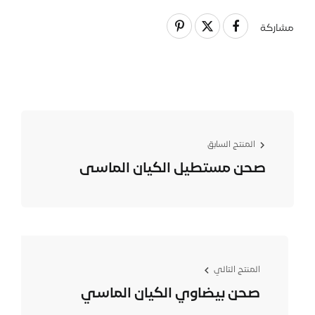
مشاركة
المنتج السابق
صحن مستطيل الكيان الماسى
المنتج التالي
صحن بيضاوي الكیان الماسي