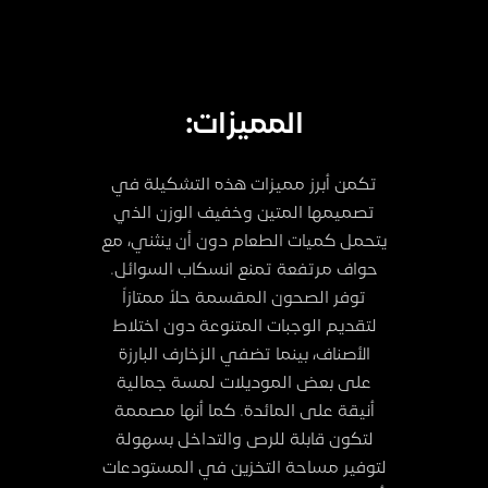
المميزات:
تكمن أبرز مميزات هذه التشكيلة في
تصميمها المتين وخفيف الوزن الذي
يتحمل كميات الطعام دون أن ينثني، مع
حواف مرتفعة تمنع انسكاب السوائل.
توفر الصحون المقسمة حلاً ممتازاً
لتقديم الوجبات المتنوعة دون اختلاط
الأصناف، بينما تضفي الزخارف البارزة
على بعض الموديلات لمسة جمالية
أنيقة على المائدة. كما أنها مصممة
لتكون قابلة للرص والتداخل بسهولة
لتوفير مساحة التخزين في المستودعات