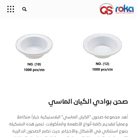
صحن بوادي الكيان الماسي
تُعد مجموعة صحون “الكيان الماسي” البلاستيكية خياراً متكاملاً
وعملياً لتقديم كافة أنواع الأطعمة والمأكولات. تتميز هذه التشكيلة
بتنوع استثنائي في الأشكال والأحجام، حيث تضم الصحون الدائرية