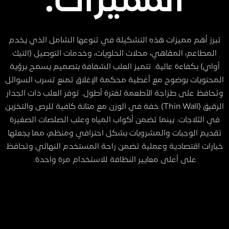
المميزات:
تبرز أهم مميزات هذه التشكيلة في تنوعها الشامل الذي يخدم
المطاعم، المقاهي، محلات الحلويات، وخدمات التوصيل (التيك
أواي) بكفاءة عالية. تتميز العلب الشفافة بتصميم يسمح برؤية
المحتويات بوضوح مع أغطية محكمة الإغلاق تمنع تسرب السوائل
وتحافظ على طزاجة الأطعمة لفترة أطول. توفر العلب ذات الجدار
الرقيق (Thin Wall) خفة في الوزن مع متانة كافية للرص والتخزين
في الثلاجات. بينما تضمن أكواب المياه وعلب الصلصات الصغيرة
تقديم الوجبات والمشروبات بشكل احترافي ومنظم، مما يجعلها
خيارات اقتصادية وعملية تضمن راحة المستخدم النهائي وتحافظ
على أعلى معايير النظافة للاستخدام مرة واحدة.