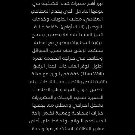
تبرز أهم مميزات هذه التشكيلة في
تنوعها الشامل الذي يخدم المطاعم،
المقاهي، محلات الحلويات، وخدمات
التوصيل (التيك أواي) بكفاءة عالية.
تتميز العلب الشفافة بتصميم يسمح
برؤية المحتويات بوضوح مع أغطية
محكمة الإغلاق تمنع تسرب السوائل
وتحافظ على طزاجة الأطعمة لفترة
أطول. توفر العلب ذات الجدار الرقيق
(Thin Wall) خفة في الوزن مع متانة
كافية للرص والتخزين في الثلاجات. بينما
تضمن أكواب المياه وعلب الصلصات
الصغيرة تقديم الوجبات والمشروبات
بشكل احترافي ومنظم، مما يجعلها
خيارات اقتصادية وعملية تضمن راحة
المستخدم النهائي وتحافظ على أعلى
معايير النظافة للاستخدام مرة واحدة.