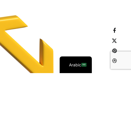
English
Arabic
السعة
1500 مل