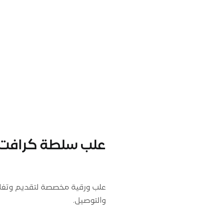
علب سلطة كرافت 
علب ورقية مخصصة لتقديم وتغلي
والتوصيل.