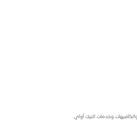
لكافيهات وخدمات التيك أواي