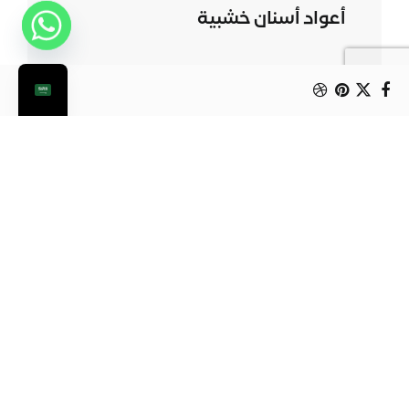
أعواد أسنان خشبية
المنتج التالي
أكیاس تعبئة التمور
من الممكن أن يعجبك أيضا: