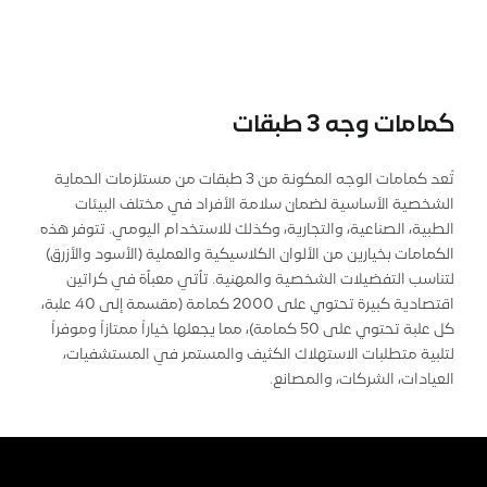
كمامات وجه 3 طبقات
تُعد كمامات الوجه المكونة من 3 طبقات من مستلزمات الحماية
الشخصية الأساسية لضمان سلامة الأفراد في مختلف البيئات
الطبية، الصناعية، والتجارية، وكذلك للاستخدام اليومي. تتوفر هذه
الكمامات بخيارين من الألوان الكلاسيكية والعملية (الأسود والأزرق)
لتناسب التفضيلات الشخصية والمهنية. تأتي معبأة في كراتين
اقتصادية كبيرة تحتوي على 2000 كمامة (مقسمة إلى 40 علبة،
كل علبة تحتوي على 50 كمامة)، مما يجعلها خياراً ممتازاً وموفراً
لتلبية متطلبات الاستهلاك الكثيف والمستمر في المستشفيات،
العيادات، الشركات، والمصانع.