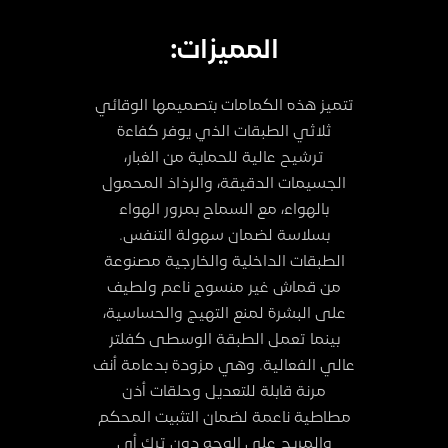
المميزات:
تتميز هذه الكمامات بتصميمها الوقائي
ثلاثي الطبقات الذي يوفر كفاءة
ترشيح عالية للحماية من الغبار،
الجسيمات الدقيقة، والرذاذ المحمول
بالهواء، مع السماح بمرور الهواء
بسلاسة لضمان سهولة التنفس.
الطبقات الداخلية والخارجية مصنوعة
من قماش غير منسوج ناعم ولطيف
على البشرة لمنع التهيج والحساسية،
بينما تعمل الطبقة الوسطى كفلتر
عالي الفعالية. وهي مزودة بدعامة أنف
مرنة قابلة للتعديل وحلقات أذن
مطاطية ناعمة لضمان التثبيت المحكم
والمريح على الوجه دون ترك أي