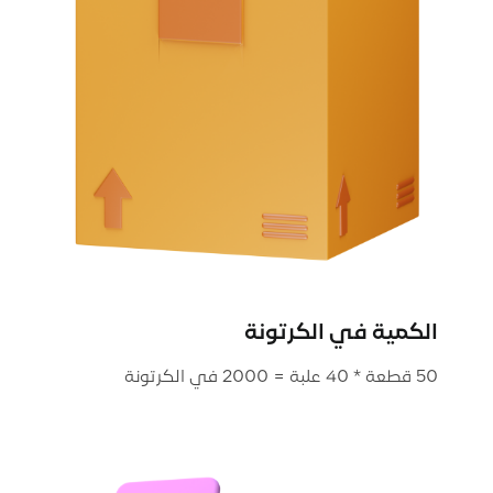
الكمية في الكرتونة
50 قطعة * 40 علبة = 2000 في الكرتونة