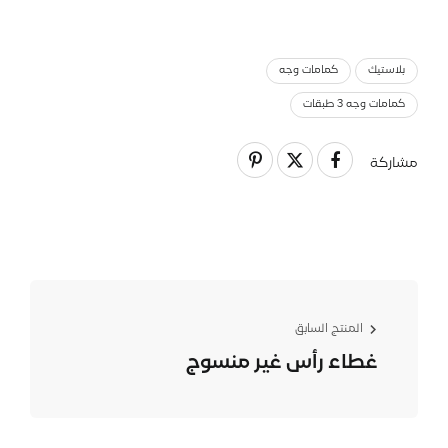
بلاستيك
كمامات وجه
كمامات وجه 3 طبقات
مشاركة
المنتج السابق
غطاء رأس غير منسوج