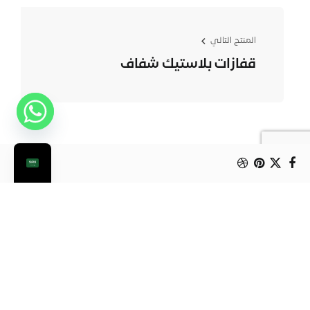
المنتج التالي
قفازات بلاستیك شفاف
من الممكن أن يعجبك أيضا: