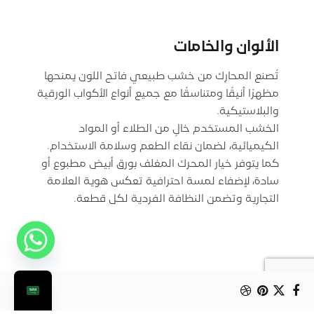
الألوان والخامات
تُصنع المحارِك من خشب طبيعي فاتح اللون يمنحها
مظهرًا أنيقًا ومتناسقًا مع جميع أنواع الأكواب الورقية
الخشب المستخدم خالٍ من الطلاء أو المواد
كما يتوفر خيار المحرك المغلف بورق أبيض مطبوع أو
سادة، لإضفاء لمسة احترافية تعكس هوية العلامة
التجارية وتضمن النظافة الفردية لكل قطعة.
محرك قهوة خشبي