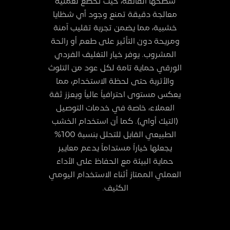
سطحها الفائقة، حيث تخضع لعملية
معالجة دقيقة تمنع وجود أي شظايا
خشبية، مما يضمن تجربة تقليب آمنة
ومريحة دون التأثير على طعم أو رائحة
المشروب. يوفر خيار التغليف الفردي
الورقي حماية تامة لكل عود من التلوث
والأتربة حتى لحظة الاستخدام، مما
يعكس مستوى احترافياً عالياً ويعزز ثقة
العملاء، خاصة في خدمات التوصيل
(التيك أواي). كما أن استخدام الخشب
الطبيعي القابل للتحلل بنسبة 100%
يجعلها خياراً مستداماً يدعم معايير
حماية البيئة مع الحفاظ على الأداء
العملي الممتاز أثناء الاستخدام اليومي
الكثيف.