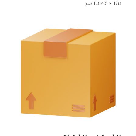
178 × 6 × 1.3 مم