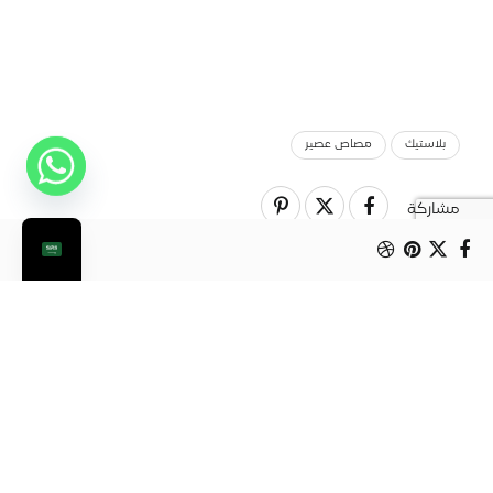
بلاستيك
مصاص عصير
مشاركة
المنتج السابق
أكواب بلاستيك للعصير