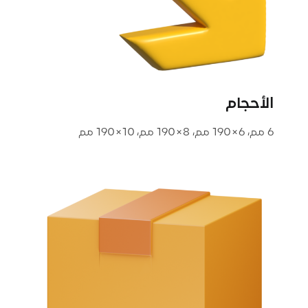
الأحجام
6 مم، 6×190 مم، 8×190 مم، 10×190 مم