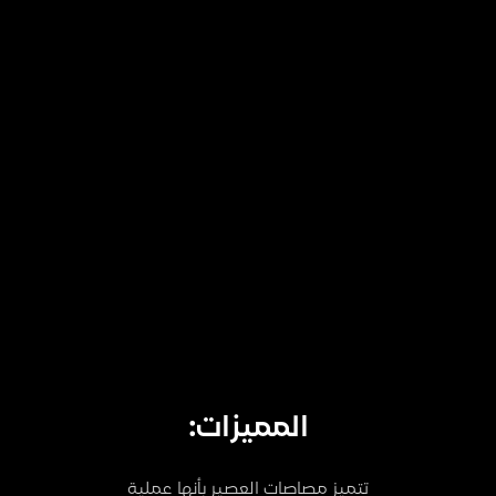
المميزات:
تتميز مصاصات العصير بأنها عملية