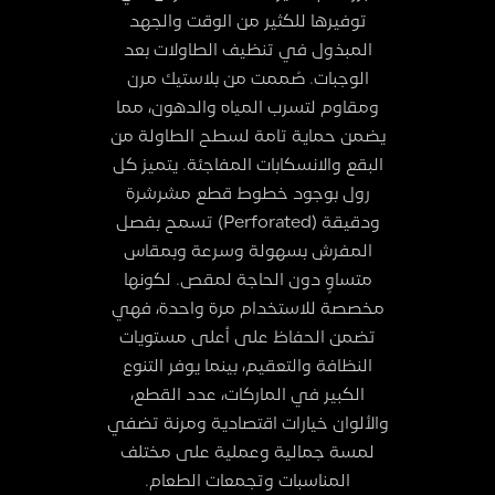
توفيرها للكثير من الوقت والجهد
المبذول في تنظيف الطاولات بعد
الوجبات. صُممت من بلاستيك مرن
ومقاوم لتسرب المياه والدهون، مما
يضمن حماية تامة لسطح الطاولة من
البقع والانسكابات المفاجئة. يتميز كل
رول بوجود خطوط قطع مشرشرة
ودقيقة (Perforated) تسمح بفصل
المفرش بسهولة وسرعة وبمقاس
متساوٍ دون الحاجة لمقص. لكونها
مخصصة للاستخدام مرة واحدة، فهي
تضمن الحفاظ على أعلى مستويات
النظافة والتعقيم، بينما يوفر التنوع
الكبير في الماركات، عدد القطع،
والألوان خيارات اقتصادية ومرنة تضفي
لمسة جمالية وعملية على مختلف
المناسبات وتجمعات الطعام.