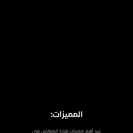
المميزات:
تبرز أهم مميزات هذه المفارش في