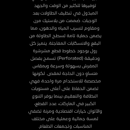
توفيرها للكثير من الوقت والجهد
المبذول في تنظيف الطاولات بعد
الوجبات. صُممت من بلاستيك مرن
ومقاوم لتسرب المياه والدهون، مما
يضمن حماية تامة لسطح الطاولة من
البقع والانسكابات المفاجئة. يتميز كل
رول بوجود خطوط قطع مشرشرة
ودقيقة (Perforated) تسمح بفصل
المفرش بسهولة وسرعة وبمقاس
متساوٍ دون الحاجة لمقص. لكونها
مخصصة للاستخدام مرة واحدة، فهي
تضمن الحفاظ على أعلى مستويات
النظافة والتعقيم، بينما يوفر التنوع
الكبير في الماركات، عدد القطع،
والألوان خيارات اقتصادية ومرنة تضفي
لمسة جمالية وعملية على مختلف
المناسبات وتجمعات الطعام.