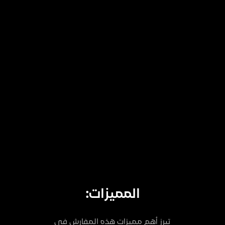
المميزات:
تبرز أهم مميزات هذه المفارش في