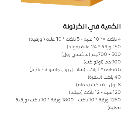
الكمية في الكرتونة
1250 ورقة * 10 باكت - 1800 ورقة * 10 باكت (ورقية
معلبة)