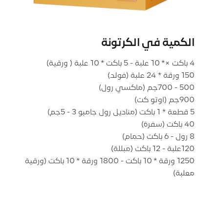
الكمية في الكرتونة
1250 ورقة * 10 باكت - 1800 ورقة * 10 باكت (ورقية
معلبة)