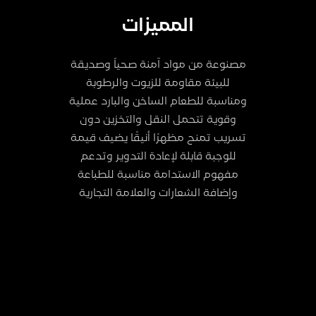
المميزات
مصنوعة من مواد آمنة صحياً وصديقة
للبيئة مقاومة للزيوت والرطوبة
ومناسبة للطعام الساخن والبارد عملية
وقوية تتحمل النقل والتخزين دون
تسريب تمنح مظهرًا أنيقًا يضيف قيمة
للوجبة قابلة لإعادة التدوير وتدعم
مفهوم الاستدامة مناسبة للطباعة
وإضافة الشعارات والعلامة التجارية