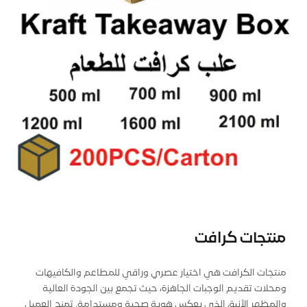
منتجات كرافت
منتجات الكرافت هي اختيار عصري وراقي للمطاعم والكافيهات
ومحلات تقديم الوجبات الجاهزة، حيث تجمع بين الجودة العالية
والمظهر الأنيق الذي يعكس هوية صحية ومستدامة. تمنح العميل