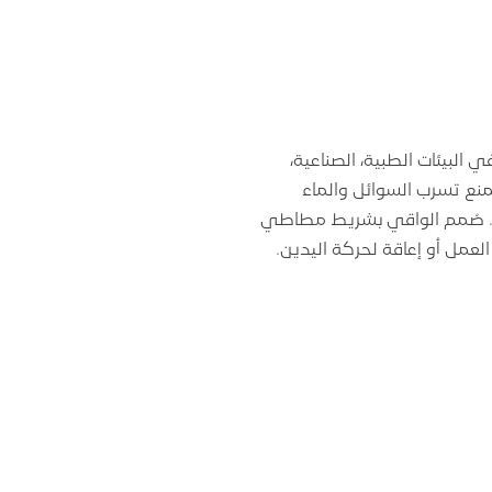
البيئات الطبية، الصناعية،
يمنع تسرب السوائل والماء
ية ممتازة وحماية خفيفة. صُمم الواقي بشريط مطاطي
لعمل أو إعاقة لحركة اليدين.