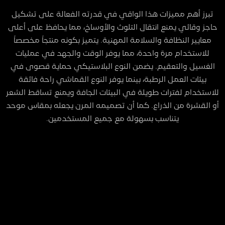
تبرز أهم مميزات هذا الواقي في قدرته الفعالة على تشكيل
حاجز وقائي يمنع انتقال التلوث والأوساخ، مما يحافظ على أعلى
معايير النظافة والسلامة المهنية. يتميز بكونه منتجاً مخصصاً
للاستخدام مرة واحدة، مما يوفر الوقت والجهد في عمليات
الغسيل والتعقيم. يضمن النوع البلاستيكي حماية قصوى في
بيئات العمل الرطبة، بينما يوفر النوع القماشي راحة فائقة
للاستخدام لفترات طويلة في البيئات الجافة ويمنع تساقط الشعر
أو القشرة من الذراع. كما أن تصميمه المرن يجعله بمقاس موحد
يتناسب بسهولة مع جميع المستخدمين.