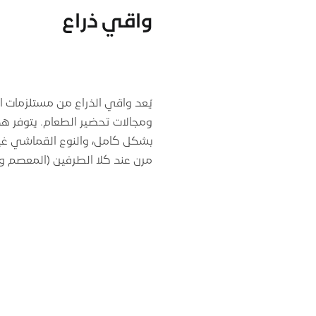
واقي ذراع
يُعد واقي الذراع من مستلزمات ا
ومجالات تحضير الطعام. يتوفر هذا
مرن عند كلا الطرفين (المعصم وال