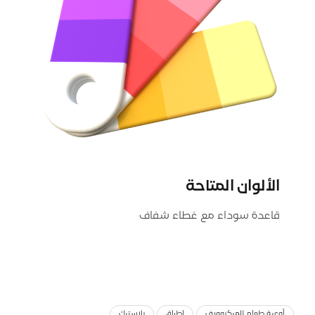
الألوان المتاحة
قاعدة سوداء مع غطاء شفاف
أوعية طعام للميكروويف
اطباق
بلاستيك