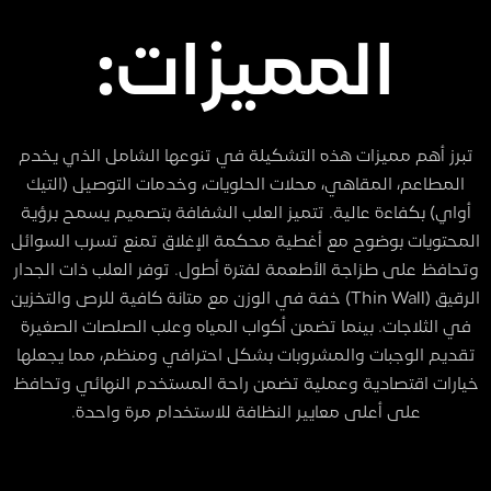
المميزات:
تبرز أهم مميزات هذه التشكيلة في تنوعها الشامل الذي يخدم
المطاعم، المقاهي، محلات الحلويات، وخدمات التوصيل (التيك
أواي) بكفاءة عالية. تتميز العلب الشفافة بتصميم يسمح برؤية
المحتويات بوضوح مع أغطية محكمة الإغلاق تمنع تسرب السوائل
وتحافظ على طزاجة الأطعمة لفترة أطول. توفر العلب ذات الجدار
الرقيق (Thin Wall) خفة في الوزن مع متانة كافية للرص والتخزين
في الثلاجات. بينما تضمن أكواب المياه وعلب الصلصات الصغيرة
تقديم الوجبات والمشروبات بشكل احترافي ومنظم، مما يجعلها
خيارات اقتصادية وعملية تضمن راحة المستخدم النهائي وتحافظ
على أعلى معايير النظافة للاستخدام مرة واحدة.