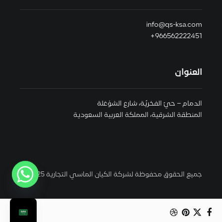
info@qs-ksa.com
966562222451+
العنوان
الدمام – حيّ الفخريّة، شارع الشوْعَلة
المنطقة الشرقية، المملكة العربية السعودية
جميع الحقوق محفوظة لشركة الكيان الماسي التجارية 2025 ©