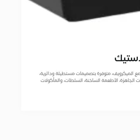
استيك
ع الميكرويف، متوفرة بتصميمات مستطيلة ودائرية،
 الجاهزة، الأطعمة الساخنة، السلطات، والمأكولات