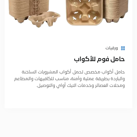
ورقيات
ﺣﺎﻣل ﻓوم ﻟﻸﻛواب
حامل أكواب مخصص لحمل أكواب المشروبات الساخنة
والباردة بطريقة عملية وآمنة، مناسب للكافيهات والمطاعم
ومحلات العصائر وخدمات التيك أواي والتوصيل.