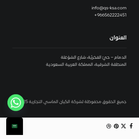
info@qs-ksa.com
966562222451+
العنوان
الدمام – حيّ الفخريّة، شارع الشوْعَلة
المنطقة الشرقية، المملكة العربية السعودية
جميع الحقوق محفوظة لشركة الكيان الماسي التجارية 2025 ©