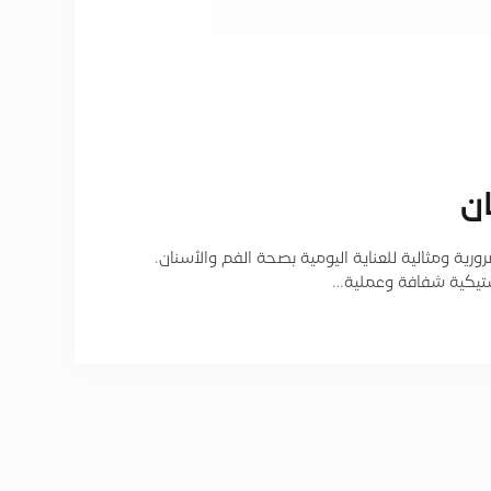
ن
رية ومثالية للعناية اليومية بصحة الفم والأسنان.
ستيكية شفافة وعملية…