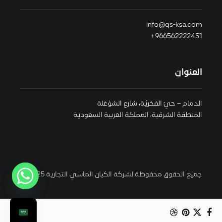
info@qs-ksa.com
966562222451+
العنوان
الدمام – حيّ الفخريّة، شارع الشوْعَلة
المنطقة الشرقية، المملكة العربية السعودية
جميع الحقوق محفوظة لشركة الكيان الماسي التجارية 2025 ©