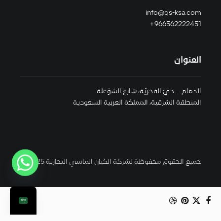
info@qs-ksa.com
966562222451+
العنوان
الدمام – حيّ الفخريّة، شارع الشوْعَلة
المنطقة الشرقية، المملكة العربية السعودية
جميع الحقوق محفوظة لشركة الكيان الماسي التجارية 2025 ©