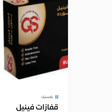
بلاستيك
قفازات فينيل