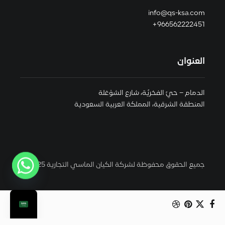
info@qs-ksa.com
966562222451+
العنوان
الدمام – حيّ الفخريّة، شارع الشوْعَلة
المنطقة الشرقية، المملكة العربية السعودية
جميع الحقوق محفوظة لشركة الكيان الماسي التجارية 2025 ©