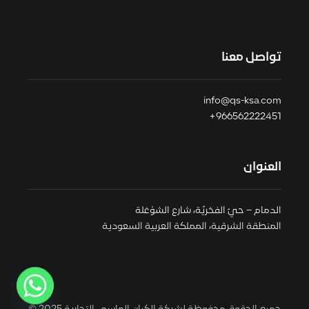
تواصل معنا
info@qs-ksa.com
966562222451+
العنوان
الدمام – حيّ الفخريّة، شارع الشوْعَلة
المنطقة الشرقية، المملكة العربية السعودية