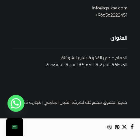
info@qs-ksa.com
966562222451+
العنوان
الدمام – حيّ الفخريّة، شارع الشوْعَلة
المنطقة الشرقية، المملكة العربية السعودية
جميع الحقوق محفوظة لشركة الكيان الماسي التجارية 2025 ©