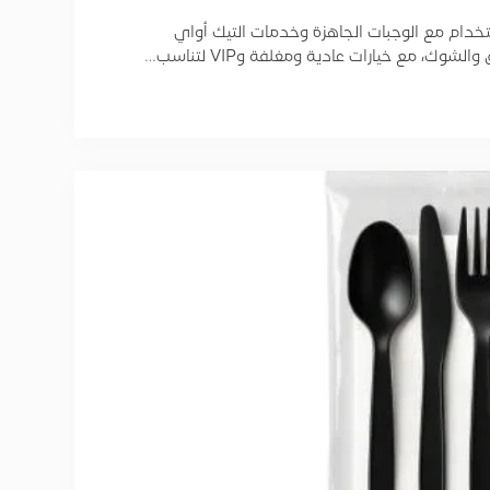
خدام مع الوجبات الجاهزة وخدمات التيك أواي
ك، مع خيارات عادية ومغلفة وVIP لتناسب…