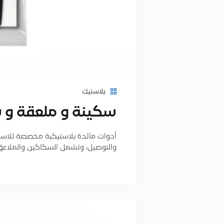
بلاستيك
سكينة و ملعقة و 
أدوات مائدة بلاستيكية مخصصة للاست
والتوصيل، وتشمل السكاكين والملاعق والشو