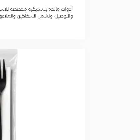
أدوات مائدة بلاستيكية مخصصة للاست
والتوصيل، وتشمل السكاكين والملاعق والشو