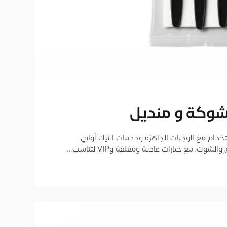
شوكة و منديل
خدام مع الوجبات الجاهزة وخدمات التيك أواي
ك، مع خيارات عادية ومغلفة وVIP لتناسب…