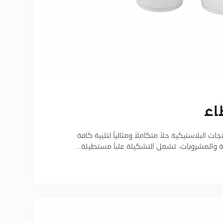
ﺎء
 البلاستيكية حلاً متكاملاً ومثالياً لتلبية كافة
ة والمشروبات. تشمل التشكيلة علباً مستطيلة…