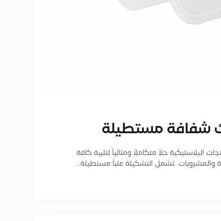
ك شفافة مستطيلة
 البلاستيكية حلاً متكاملاً ومثالياً لتلبية كافة
ة والمشروبات. تشمل التشكيلة علباً مستطيلة…