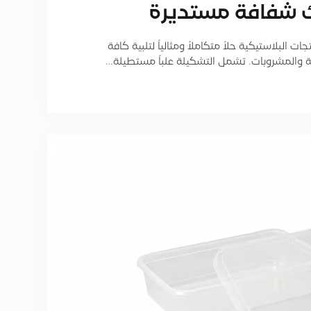
ك شفافة مستديرة
 البلاستيكية حلاً متكاملاً ومثالياً لتلبية كافة
ة والمشروبات. تشمل التشكيلة علباً مستطيلة…