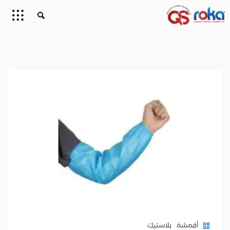
أقمشة
بلاستيك