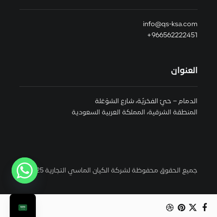
info@qs-ksa.com
966562222451+
العنوان
الدمام – حيّ الفخريّة، شارع الشوْعَلة
المنطقة الشرقية، المملكة العربية السعودية
جميع الحقوق محفوظة لشركة الكيان الماسي التجارية 2025 ©