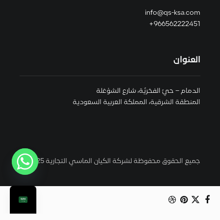
info@qs-ksa.com
966562222451+
العنوان
الدمام – حيّ الفخريّة، شارع الشوْعَلة
المنطقة الشرقية، المملكة العربية السعودية
جميع الحقوق محفوظة لشركة الكيان الماسي التجارية 2025 ©