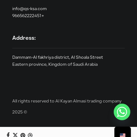
info@qs-ksa.com
966562222451+
Address:
Dammam-Al fakhriya district, Al Shoala Street
Eastern province, Kingdom of Saudi Arabia
All rights reserved to Al Kayan Almasi trading company
2025 ©